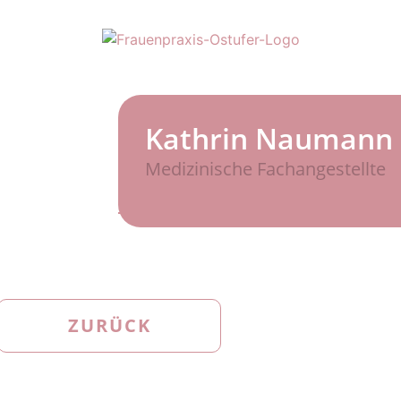
Kathrin Naumann
Medizinische Fachangestellte
ZURÜCK