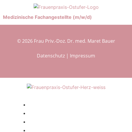
Medizinische Fachangestellte (m/w/d)
© 2026 Frau Priv.-Doz. Dr. med. Maret Bauer
Datenschutz
|
Impressum
Home
Aktuelles
Praxisstandorte
Terminvereinbarung